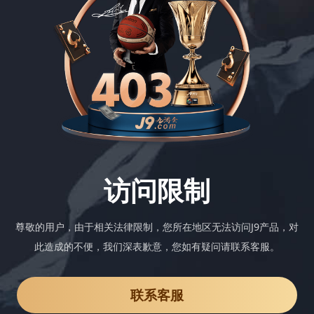
访问限制
尊敬的用户，由于相关法律限制，您所在地区无法访问J9产品，对
此造成的不便，我们深表歉意，您如有疑问请联系客服。
联系客服