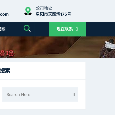
公司地址
.com
阜阳市天图湾175号
官网
现在联系
搜索