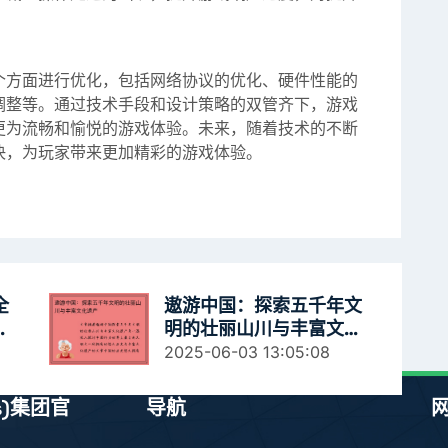
个方面进行优化，包括网络协议的优化、硬件性能的
调整等。通过技术手段和设计策略的双管齐下，游戏
更为流畅和愉悦的游戏体验。未来，随着技术的不断
决，为玩家带来更加精彩的游戏体验。
全
遨游中国：探索五千年文
与
明的壮丽山川与丰富文化
遗产
2025-06-03 13:05:08
es)集团官
导航