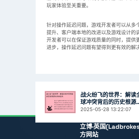
玩家体验至关重要。
针对操作延迟问题，游戏开发者可以从多
提升、客户端本地的改进以及游戏设计的
开发者可以在保证游戏质量的同时，提供
进步，操作延迟问题有望得到更有效的解
战火纷飞的世界：解读
球冲突背后的历史根源
未来走向
2025-05-28 13:22:07
立博·英国(ladbrok
方网站