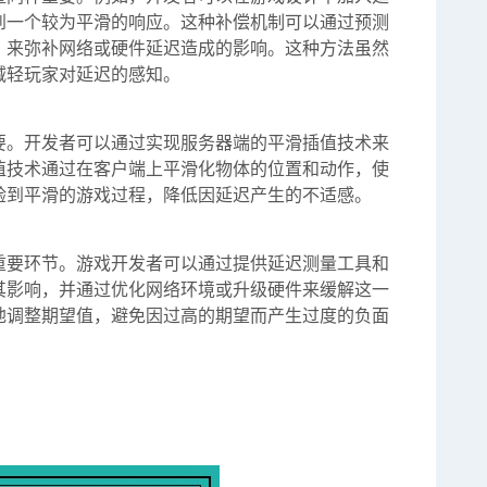
到一个较为平滑的响应。这种补偿机制可以通过预测
，来弥补网络或硬件延迟造成的影响。这种方法虽然
减轻玩家对延迟的感知。
要。开发者可以通过实现服务器端的平滑插值技术来
值技术通过在客户端上平滑化物体的位置和动作，使
验到平滑的游戏过程，降低因延迟产生的不适感。
重要环节。游戏开发者可以通过提供延迟测量工具和
其影响，并通过优化网络环境或升级硬件来缓解这一
地调整期望值，避免因过高的期望而产生过度的负面