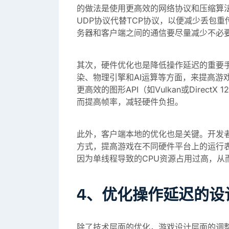
的做法是使用更高效的网络协议和压缩算
UDP协议代替TCP协议，以便减少丢包
务器和客户端之间的通信要尽量减少不必
其次，硬件优化也是降低操作延迟的重要
染、物理引擎和AI运算等方面，来提高游
更高效的图形API（如Vulkan或Dire
而提高帧率，减轻硬件负担。
此外，客户端本地的优化也是关键。开发
方式，提高游戏在不同硬件平台上的运行
因为单线程导致的CPU资源占用过高，从
4、优化操作延迟的设
除了技术层面的优化，游戏设计层面的调