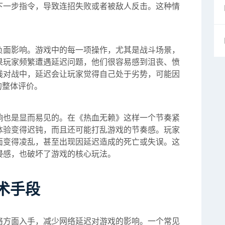
下一步指令，导致连招失败或者被敌人反击。这种情
。
负面影响。游戏中的每一项操作，尤其是战斗场景，
果玩家频繁遭遇延迟问题，他们很容易感到沮丧、愤
线对战中，延迟会让玩家觉得自己处于劣势，可能因
的整体评价。
响也是显而易见的。在《热血无赖》这样一个节奏紧
体验变得迟钝，而且还可能打乱游戏的节奏感。玩家
面变得凌乱，甚至出现因延迟造成的死亡或失误。这
浸感，也破坏了游戏的核心玩法。
术手段
络方面入手，减少网络延迟对游戏的影响。一个常见