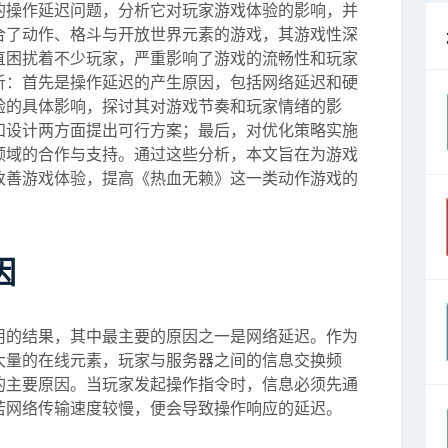
的操作延迟问题，分析它对玩家游戏体验的影响，并
合了动作、格斗与开放世界元素的游戏，其游戏性深
直困扰着不少玩家，严重影响了游戏的流畅性和玩家
析：首先是操作延迟的产生原因，包括网络延迟和硬
验的具体影响，探讨其对游戏节奏和玩家情绪的影
和设计两方面提出可行方案；最后，对优化策略实施
领域的合作与支持。通过这些分析，本文旨在为游戏
改善游戏体验，提高《热血无赖》这一类动作游戏的
因
用的结果，其中最主要的原因之一是网络延迟。作为
大量的在线元素，玩家与服务器之间的信息交换频
的主要原因。当玩家发起操作指令时，信息必须先通
若网络传输速度较慢，便会导致操作响应的延迟。