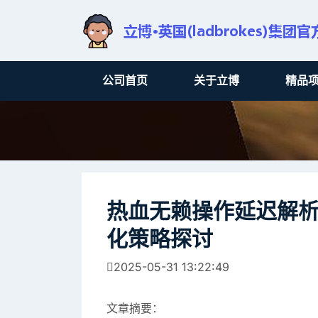
公司首页
关于立博
精品
热血无赖操作延迟解
化策略探讨
2025-05-31 13:22:49
文章摘要：