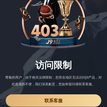
访问限制
尊敬的用户，由于相关法律限制，您所在地区无法访问J9产品，对
此造成的不便，我们深表歉意，您如有疑问请联系客服。
联系客服