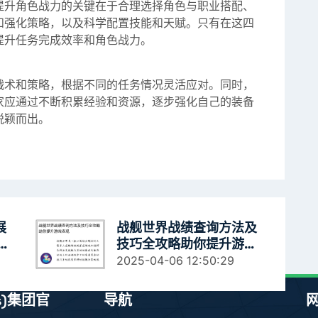
提升角色战力的关键在于合理选择角色与职业搭配、
和强化策略，以及科学配置技能和天赋。只有在这四
提升任务完成效率和角色战力。
战术和策略，根据不同的任务情况灵活应对。同时，
家应通过不断积累经验和资源，逐步强化自己的装备
脱颖而出。
展
战舰世界战绩查询方法及
与
技巧全攻略助你提升游戏
表现
2025-04-06 12:50:29
es)集团官
导航