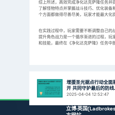
综上所述，高效完成净化达克萨隆任务并
了解怪物特点并掌握战斗技巧、优化装备
个方面都做得尽善尽美，玩家才能最大化
在实践过程中，玩家需要不断调整自己的
提升角色战力是一个循序渐进的过程，玩
和技能，最终在《净化达克萨隆》任务中
增援圣光据点行动全面
开 共同守护最后的防线
荣耀
2025-04-04 12:52:47
立博·英国(ladbrok