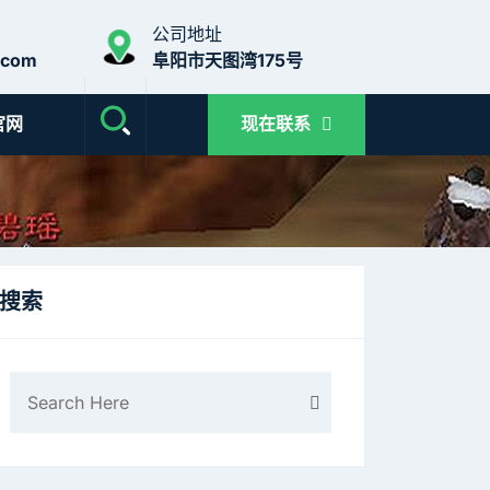
公司地址
.com
阜阳市天图湾175号
官网
现在联系
搜索