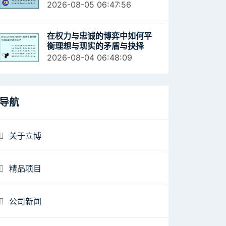
活
2026-08-05 06:47:56
在权力与忠诚的博弈中如何平
衡理想与现实的矛盾与抉择
2026-08-04 06:48:09
导航
关于立博
精品项目
公司新闻