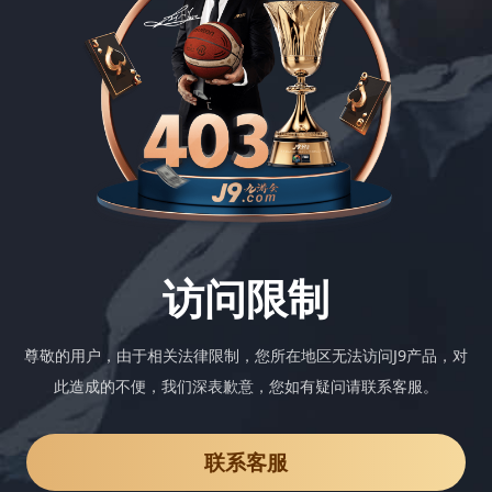
访问限制
尊敬的用户，由于相关法律限制，您所在地区无法访问J9产品，对
此造成的不便，我们深表歉意，您如有疑问请联系客服。
联系客服