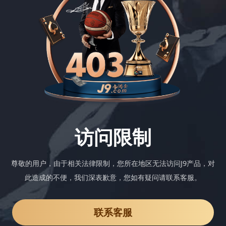
访问限制
尊敬的用户，由于相关法律限制，您所在地区无法访问J9产品，对
此造成的不便，我们深表歉意，您如有疑问请联系客服。
联系客服