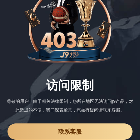
访问限制
尊敬的用户，由于相关法律限制，您所在地区无法访问J9产品，对
此造成的不便，我们深表歉意，您如有疑问请联系客服。
联系客服