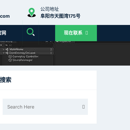
公司地址
.com
阜阳市天图湾175号
官网
现在联系
搜索