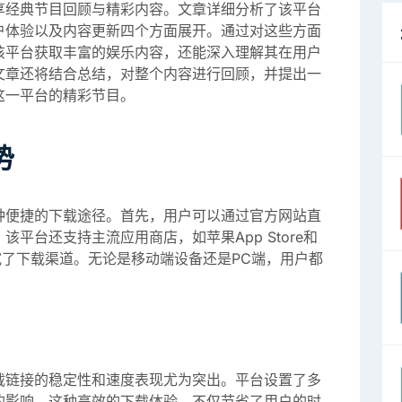
享经典节目回顾与精彩内容。文章详细分析了该平台
户体验以及内容更新四个方面展开。通过对这些方面
该平台获取丰富的娱乐内容，还能深入理解其在用户
文章还将结合总结，对整个内容进行回顾，并提出一
这一平台的精彩节目。
势
种便捷的下载途径。首先，用户可以通过官方网站直
平台还支持主流应用商店，如苹果App Store和
步拓宽了下载渠道。无论是移动端设备还是PC端，用户都
载链接的稳定性和速度表现尤为突出。平台设置了多
的影响。这种高效的下载体验，不仅节省了用户的时