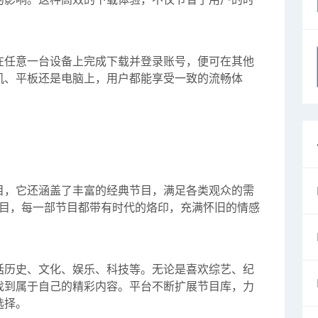
在任意一台设备上完成下载并登录账号，便可在其他
机、平板还是电脑上，用户都能享受一致的流畅体
目，它还涵盖了丰富的经典节目，满足各类观众的需
节目，每一部节目都带有时代的烙印，充满怀旧的情感
括历史、文化、娱乐、科技等。无论是喜欢综艺、纪
找到属于自己的精彩内容。平台不断扩展节目库，力
选择。