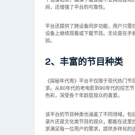
间，还增强了平台的可靠性。
平台还提供了跨设备同步功能，用户只需
设备上继续观看或下载节目。无论是在手
验。
2、丰富的节目种类
《探秘年代秀》平台不仅限于现代热门节
求。从80年代的老电影到90年代的综艺
色彩，深受各个年龄层观众的喜爱。
该平台的节目种类也涵盖了不同领域，包
录片还是文化类节目的观众，都能在这里
求满足每一位用户的需求，提供多样化的