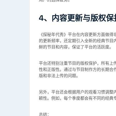
4、内容更新与版权保
《探秘年代秀》平台在内容更新方面做得
的更新频率，还定期引入全新的经典节目
鲜的节目和内容，保证了平台的活跃度。
平台还特别注重节目的版权保护，所有上
性和正版性。通过与节目制作方的长期合
版和非法上传的问题。
另外，平台还会根据用户的观看习惯调整
颖性。例如，每个季度都会有不同的经典
总结：