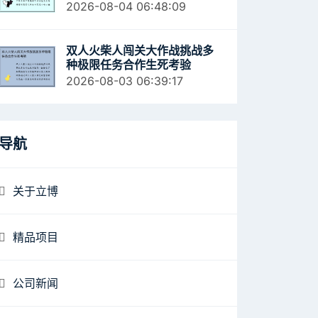
2026-08-04 06:48:09
双人火柴人闯关大作战挑战多
种极限任务合作生死考验
2026-08-03 06:39:17
导航
关于立博
精品项目
公司新闻