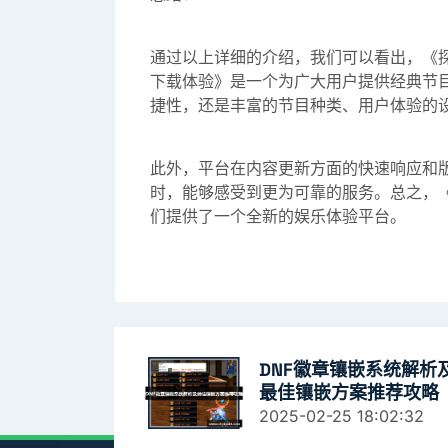
通过以上详细的介绍，我们可以看出，《
下载体验》是一个为广大用户提供经典节
捷性，还是丰富的节目种类、用户体验的
此外，平台在内容更新方面的快速响应和
时，能够感受到更为可靠的服务。总之，
们提供了一个全新的娱乐体验平台。
DNF徽章镶嵌系统解析
最佳镶嵌方案推荐攻略
2025-02-25 18:02:32