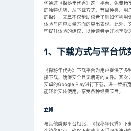
何通过《探秘年代秀》这一平台，免费畅
的独特优势，从下载方式、节目种类、用
的探讨，文章不仅帮助读者了解如何利用
体验与内容质量方面的突出表现。此外，
些提升体验的建议，以便读者更好地享受
1、下载方式与平台优
《探秘年代秀》下载平台为用户提供了多
接下载，确保安全且无病毒的文件。其次，该
安卓的Google Play进行下载，进一
能轻松安装使用，享受各种经典节目。
立博
与其他类似平台相比，《探秘年代秀》下
个镜像站点，确保下载速度不受网络波动