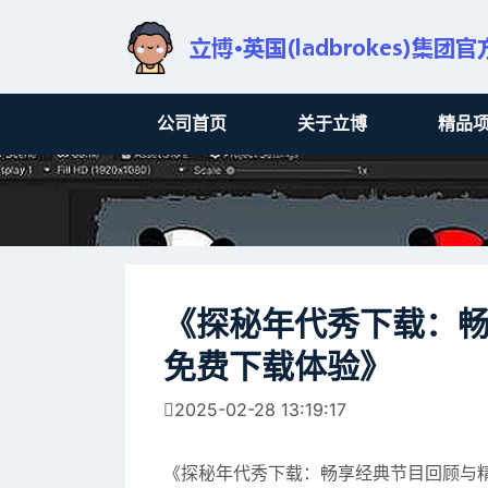
公司首页
关于立博
精品
《探秘年代秀下载：
免费下载体验》
2025-02-28 13:19:17
《探秘年代秀下载：畅享经典节目回顾与