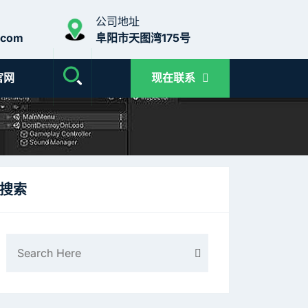
公司地址
.com
阜阳市天图湾175号
官网
现在联系
搜索