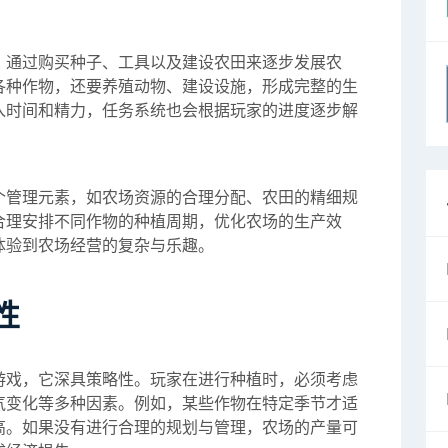
，通过购买种子、工具以及建设农田来逐步发展农
各种作物，还要养殖动物、建设设施，形成完整的生
入时间和精力，任务系统也会根据玩家的进度逐步解
个管理元素，如农场资源的合理分配、农田的精细规
合理安排不同作物的种植周期，优化农场的生产效
体验到农场经营的复杂与乐趣。
性
游戏，它深具策略性。玩家在进行种植时，必须考虑
气变化等多种因素。例如，某些作物在特定季节才适
高。如果没有进行合理的规划与管理，农场的产量可