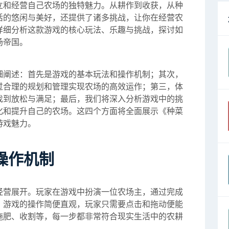
立和经营自己农场的独特魅力。从耕作到收获，从种
活的悠闲与美好，还提供了诸多挑战，让你在经营农
详细分析这款游戏的核心玩法、乐趣与挑战，探讨如
场帝国。
细阐述：首先是游戏的基本玩法和操作机制；其次，
过合理的规划和管理实现农场的高效运作；第三，体
找到放松与满足；最后，我们将深入分析游戏中的挑
化和提升自己的农场。这四个方面将全面展示《种菜
游戏魅力。
操作机制
经营展开。玩家在游戏中扮演一位农场主，通过完成
。游戏的操作简便直观，玩家只需要点击和拖动便能
施肥、收割等，每一步都非常符合现实生活中的农耕