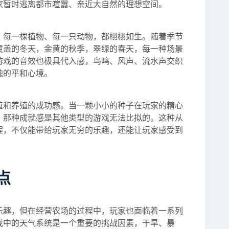
家暂时逃离都市喧嚣、亲近大自然的理想空间。
、每一棵植物、每一只动物，都栩栩如生。随着季节
覆盖的冬天，金黄的秋季，翠绿的春天，每一种场景
游戏的音效也极具代入感，鸟鸣、风声、流水声交织
触的平和心境。
植和养殖的成功感。当一颗小小的种子在玩家的精心
，那种成就感是其他类型的游戏无法比拟的。这种从
程，不仅能带给玩家无穷的乐趣，还能让玩家感受到
点
乐趣，但在经营农场的过程中，玩家也面临着一系列
戏中的天气系统是一个重要的挑战因素，干旱、暴