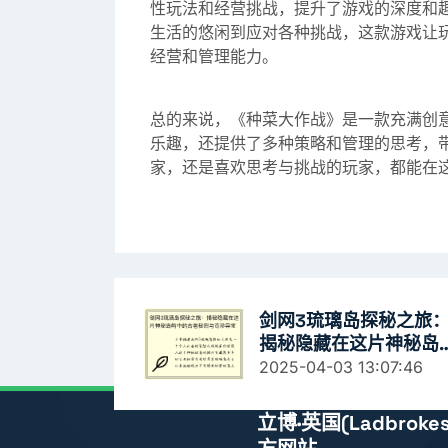
性玩法和经营挑战，提升了游戏的深度和
生活的悠闲到应对各种挑战，这款游戏让
经营和管理能力。
总的来说，《种菜大作战》是一款充满创
乐趣，还提供了多种策略和管理的思考，
家，还是喜欢思考与挑战的玩家，都能在
剑网3琉璃岛探秘之旅
揭秘隐藏在这片神秘岛
中的古老秘密与奇珍异
2025-04-03 13:07:46
立博·英国(ladbrok